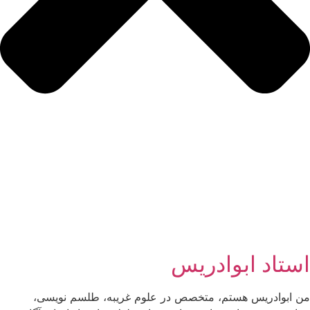
استاد ابوادریس
من ابوادریس هستم، متخصص در علوم غریبه، طلسم نویسی،