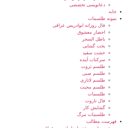
دعانویسی تخصصی
خانه
نمونه طلسمات
فال روزانه ابوادریس عراقی
احضار معشوق
باطل السحر
بخت گشایی
خشت سفید
سرکتاب آینده
طلسم ثروت
طلسم صبی
طلسم لاتاری
طلسم محبت
طلسمات
فال تاروت
گشایش کار
طلسمات مرگ
فهرست مطالب