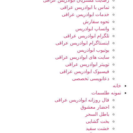
رضایت مشتریان ابوادریس عراقی
تماس با ابوادریس عراقی
خدمات ابوادریس عراقی
نحوه سفارش
واتساپ ابوادریس
تلگرام ابوادریس عراقی
اینستاگرام ابوادریس عراقی
یوتیوب ابوادریس
سایت های ابوادریس عراقی
توییتر ابوادریس عراقی
فیسبوک ابوادریس عراقی
دعانویسی تخصصی
خانه
نمونه طلسمات
فال روزانه ابوادریس عراقی
احضار معشوق
باطل السحر
بخت گشایی
خشت سفید