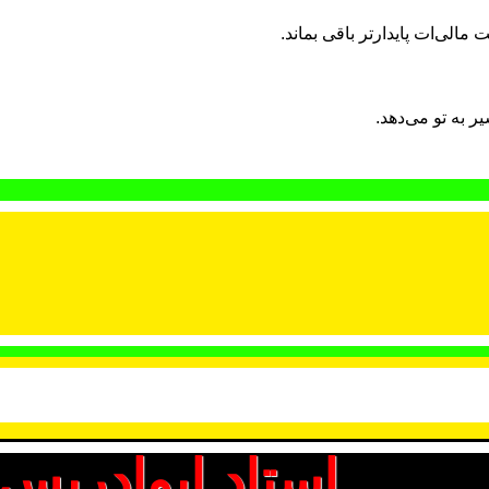
لی‌ات پایدارتر باقی بماند.
ر به تو می‌دهد.
استاد ابوادریس