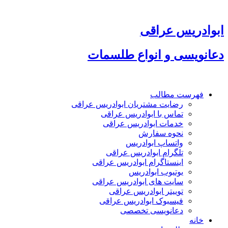
پرش
به
محتوا
ابوادریس عراقی
دعانویسی و انواع طلسمات
فهرست مطالب
رضایت مشتریان ابوادریس عراقی
تماس با ابوادریس عراقی
خدمات ابوادریس عراقی
نحوه سفارش
واتساپ ابوادریس
تلگرام ابوادریس عراقی
اینستاگرام ابوادریس عراقی
یوتیوب ابوادریس
سایت های ابوادریس عراقی
توییتر ابوادریس عراقی
فیسبوک ابوادریس عراقی
دعانویسی تخصصی
خانه