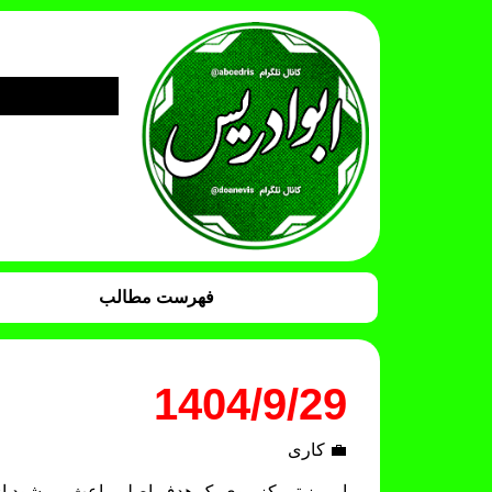
فهرست مطالب
1404/9/29
💼 کاری
امروز تمرکز روی یک هدف اصلی باعث می‌شود از 