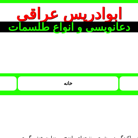
ابوادریس عراقی
دعانویسی و انواع طلسمات
خانه
پراکندگی دور شوی و نتیجه‌ای واضح و رضایت‌بخش بگیری.