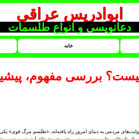
ابوادریس عراقی
دعانویسی و انواع طلسمات
خانه
ت؟ بررسی مفهوم، پیشینه
وایت‌های مردمی به دنیای امروز راه یافته‌اند، «طلسم مرگ قوی» یک
داستان‌های محلی، متون سنتی و حتی جستجوهای اینترنتی دیده می‌شو