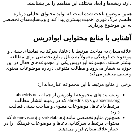
دارند ریشه‌ها و ابعاد مختلف این مفاهیم را نیز بشناسند.
همین موضوع باعث شده است که تولید محتوای تحلیلی درباره
طلسم مرگ فوری اهمیت بیشتری پیدا کند و وب‌سایت‌های تخصصی
به این موضوع بپردازند.
آشنایی با منابع محتوایی ابوادریس
علاقه‌مندان به مباحث مرتبط با دعاها، سرکتاب، نمادهای سنتی و
موضوعات فرهنگی معمولاً به دنبال منابع تخصصی برای مطالعه
بیشتر هستند. مجموعه ابوادریس یکی از مجموعه‌های فعال در این
حوزه به شمار می‌رود و مطالب متنوعی درباره موضوعات معنوی
و سنتی منتشر می‌کند.
برخی از منابع مرتبط با این مجموعه عبارت‌اند از:
وب‌سایت‌های مجموعه ابوادریس از جمله aboedris.net،
aboedris.org و aboedris.xyz که در زمینه انتشار مطالب
مرتبط با دعاها، موضوعات معنوی و مباحث سنتی فعالیت
دارند.
همچنین منابع تخصصی مانند sarketab.org و doanevis.org که
محتوای مرتبط با سرکتاب، دعاها و موضوعات فرهنگی را در
اختیار علاقه‌مندان قرار می‌دهند.