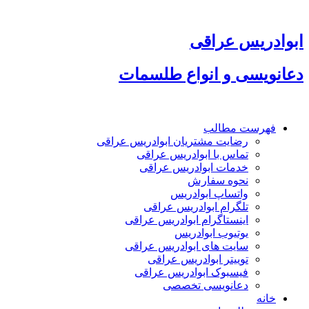
پرش
به
محتوا
ابوادریس عراقی
دعانویسی و انواع طلسمات
فهرست مطالب
رضایت مشتریان ابوادریس عراقی
تماس با ابوادریس عراقی
خدمات ابوادریس عراقی
نحوه سفارش
واتساپ ابوادریس
تلگرام ابوادریس عراقی
اینستاگرام ابوادریس عراقی
یوتیوب ابوادریس
سایت های ابوادریس عراقی
توییتر ابوادریس عراقی
فیسبوک ابوادریس عراقی
دعانویسی تخصصی
خانه